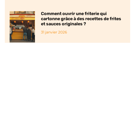
Comment ouvrir une friterie qui
cartonne grâce à des recettes de frites
et sauces originales ?
31 janvier 2026
Comment la Formation en conciergerie :
Boostez votre entreprise peut
transformer vos compétences en
négociation
29 janvier 2026
Guide des bonnes affaires mai 2024 :
bons plans abonnements streaming et
offres internet
25 janvier 2026